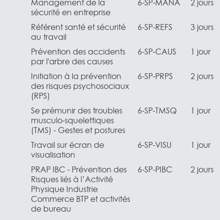
Management de la
6-SP-MANA
2 jours
sécurité en entreprise
Référent santé et sécurité
6-SP-REFS
3 jours
au travail
Prévention des accidents
6-SP-CAUS
1 jour
par l'arbre des causes
Initiation à la prévention
6-SP-PRPS
2 jours
des risques psychosociaux
(RPS)
Se prémunir des troubles
6-SP-TMSQ
1 jour
musculo-squelettiques
(TMS) - Gestes et postures
Travail sur écran de
6-SP-VISU
1 jour
visualisation
PRAP IBC - Prévention des
6-SP-PIBC
2 jours
Risques liés à l’Activité
Physique Industrie
Commerce BTP et activités
de bureau