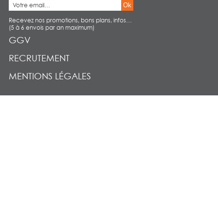
Ok
Recevez nos promotions, bons plans, infos…
(5 à 6 envois par an maximum)
GGV
RECRUTEMENT
MENTIONS LÉGALES