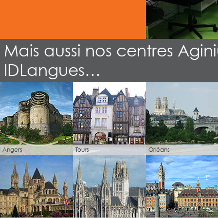
Mais aussi nos centres Agini
IDLangues…
Angers
Tours
Orléans