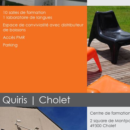
10 salles de formation
1 laboratoire de langues
Espace de convivialité avec distributeur
de boissons
Accès PMR
Parking
Quiris | Cholet
Centre de formation
2 square de Montpa
49300 Cholet