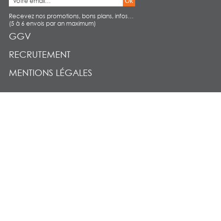
Ok
Recevez nos promotions, bons plans, infos…
(5 à 6 envois par an maximum)
GGV
RECRUTEMENT
MENTIONS LÉGALES