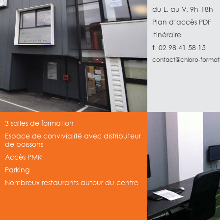
du L. au V. 9h-18h
Plan d’accès PDF
Itinéraire
t. 02 98 41 58 15
contact@chloro-format
3 salles de formation
Espace de convivialité avec distributeur
de boissons
Accès PMR
Parking
Nombreux restaurants autour du centre