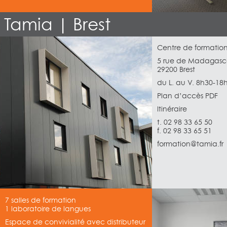
Tamia | Brest
Centre de formatio
5 rue de Madagasc
29200 Brest
du L. au V. 8h30-18
Plan d’accès PDF
Itinéraire
t. 02 98 33 65 50
f. 02 98 33 65 51
formation@tamia.fr
7 salles de formation
1 laboratoire de langues
Espace de convivialité avec distributeur