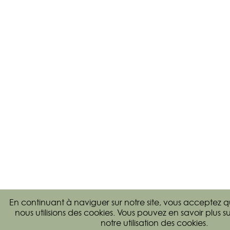
En continuant à naviguer sur notre site, vous acceptez 
nous utilisions des cookies. Vous pouvez en savoir plus
su
notre utilisation des cookies
.