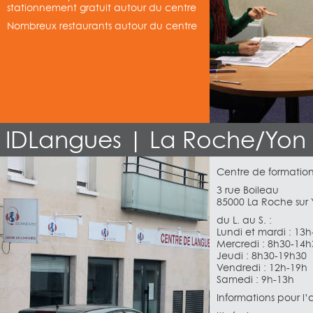
stationnement gratuit autour du centre
Nombreux restaurants autour du centre
IDLangues | La Roche/Yon
Centre de formatio
3 rue Boileau
85000 La Roche sur
du L. au S. :
Lundi et mardi : 13
Mercredi : 8h30-14h
Jeudi : 8h30-19h30
Vendredi : 12h-19h
Samedi : 9h-13h
Informations pour l