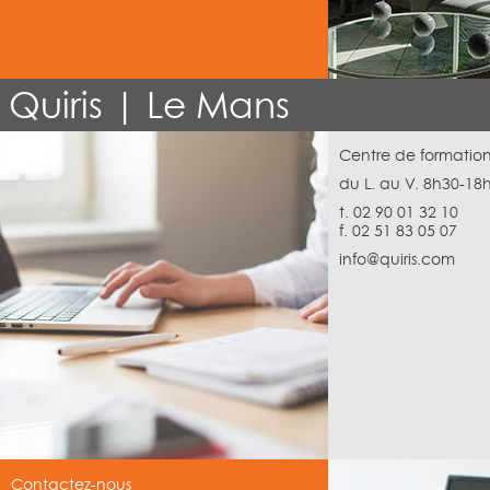
Quiris | Le Mans
Centre de formation
du L. au V. 8h30-18
t. 02 90 01 32 10
f. 02 51 83 05 07
info@quiris.com
Contactez-nous