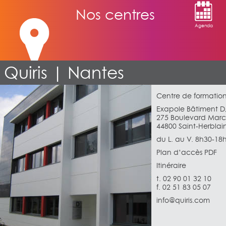
Nos centres
Agenda
Quiris | Nantes
Centre de formation
Exapole Bâtiment D
275 Boulevard Marc
44800 Saint-Herblai
du L. au V. 8h30-18
Plan d’accès PDF
Itinéraire
t. 02 90 01 32 10
f. 02 51 83 05 07
info@quiris.com