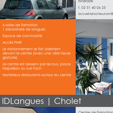
Itinéraire
t. 02 51 40 06 25
accueil-larochesuryon@
4 salles de formation
1 laboratoire de langues
Espace de convivialité
Accès PMR
Le stationnement se fait aisément
devant le centre (avec une 1ère heure
gratuite).
Le centre est desservi par les bus, place
Napoléon ou rue Foch.
Nombreux restaurants autour du centre
IDLangues | Cholet
Centre de formatio