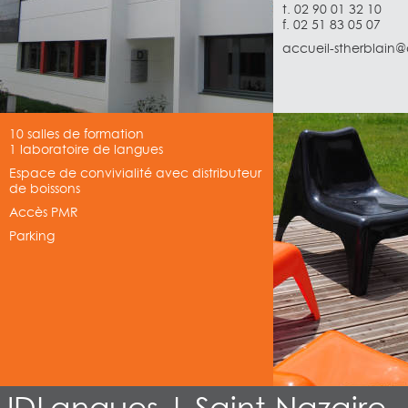
t. 02 90 01 32 10
f. 02 51 83 05 07
accueil-stherblain@
10 salles de formation
1 laboratoire de langues
Espace de convivialité avec distributeur
de boissons
Accès PMR
Parking