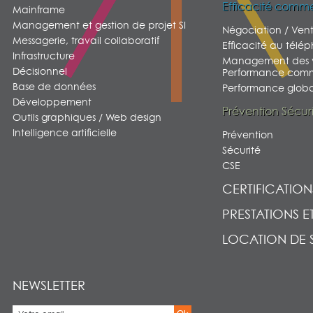
Efficacité comme
Mainframe
Management et gestion de projet SI
Négociation / Ven
Messagerie, travail collaboratif
Efficacité au télé
Infrastructure
Management des v
Décisionnel
Performance comm
Base de données
Performance global
Développement
Prévention Sécur
Outils graphiques / Web design
Intelligence artificielle
Prévention
Sécurité
CSE
CERTIFICATION
PRESTATIONS E
LOCATION DE 
NEWSLETTER