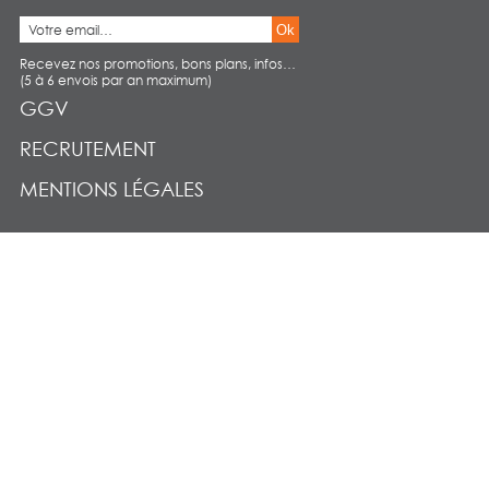
Ok
Recevez nos promotions, bons plans, infos…
(5 à 6 envois par an maximum)
GGV
RECRUTEMENT
MENTIONS LÉGALES