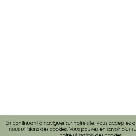
En continuant à naviguer sur notre site, vous acceptez 
nous utilisions des cookies. Vous pouvez en savoir plus
su
notre utilisation des cookies
.