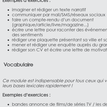
Exemples d’exercices :
imaginer et rédiger un texte narratif
communiquer par mail/SMS/réseaux sociaux
faire un compte-rendu d’un document
(graphique/article/livre/magazine...)
écrire une lettre pour raconter des événemen
des sentiments
rédiger une plaquette présentant sa ville et s
mener et rédiger une enquête auprès du gra
rédiger son CV et écrire une lettre de motiva
Vocabulaire
Ce module est indispensable pour tous ceux qui ve
leurs bases lexicales rapidement !
Exemples d’exercices :
bandes annonce de films/de séries TV / les de