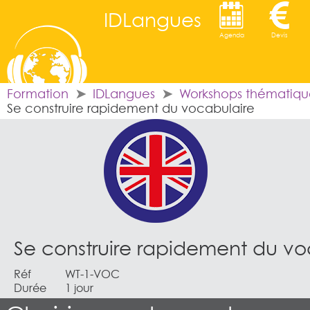
IDLangues
Agenda
Devis
Formation
IDLangues
Workshops thématiqu
Se construire rapidement du vocabulaire
Se construire rapidement du vo
Réf
WT-1-VOC
Durée
1 jour