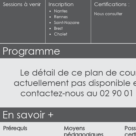
Sessions à venir
Inscription
Certifications :
Nantes
Nous consulter
Rennes
Saint-Nazaire
Brest
Cholet
Programme
Le détail de ce plan de cour
actuellement pas disponible e
contactez-nous au
02 90 01
En savoir +
Prérequis
Moyens
Poss
pédagogiques
cert