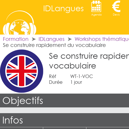
IDLangues
Agenda
Devis
Formation
IDLangues
Workshops thématiqu
Se construire rapidement du vocabulaire
Se construire rapid
vocabulaire
Réf
WT-1-VOC
Durée
1 jour
Objectifs
Infos