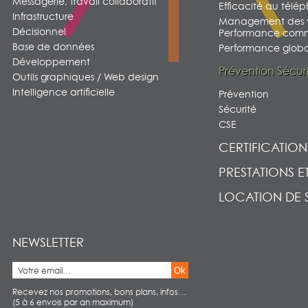
Messagerie, travail collaboratif
Efficacité au télé
Infrastructure
Management des v
Décisionnel
Performance comm
Base de données
Performance global
Développement
Prévention Sécur
Outils graphiques / Web design
Intelligence artificielle
Prévention
Sécurité
CSE
CERTIFICATION
PRESTATIONS E
LOCATION DE 
NEWSLETTER
Ok
Recevez nos promotions, bons plans, infos…
(5 à 6 envois par an maximum)