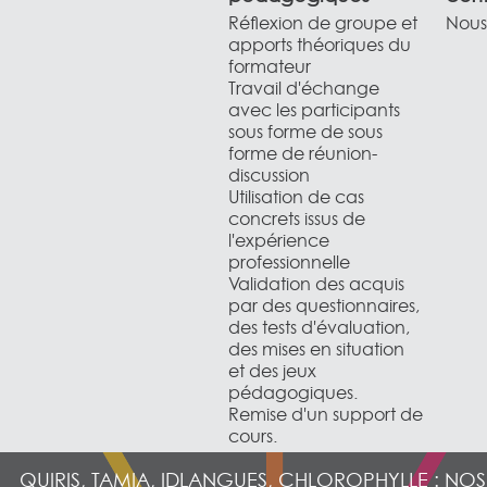
Réflexion de groupe et
Nous 
apports théoriques du
formateur
Travail d'échange
avec les participants
sous forme de sous
forme de réunion-
discussion
Utilisation de cas
concrets issus de
l'expérience
professionnelle
Validation des acquis
par des questionnaires,
des tests d'évaluation,
des mises en situation
et des jeux
pédagogiques.
Remise d'un support de
cours.
QUIRIS, TAMIA, IDLANGUES, CHLOROPHYLLE : NO