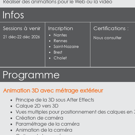
Réaliser des animations pour le Web ou la vidéo
Infos
Sessions à venir
Inscription
Certifications :
Nantes
21 déc-22 déc 2026
Nous consulter
Rennes
Saint-Nazaire
Brest
Cholet
Programme
Animation 3D avec métrage extérieur
Principe de la 3D sous After Effects
Calque 2D vers 3D
Vues multiples pour positionnement des calques en
Création de caméra
Paramétrage de la caméra
Animation de la caméra