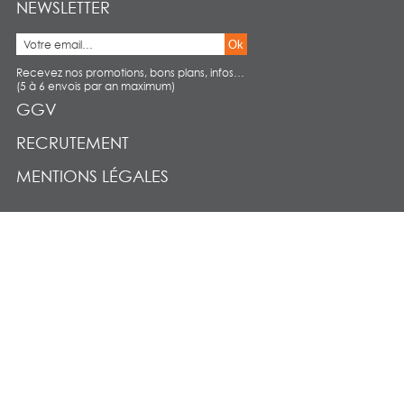
NEWSLETTER
Ok
Recevez nos promotions, bons plans, infos…
(5 à 6 envois par an maximum)
GGV
RECRUTEMENT
MENTIONS LÉGALES