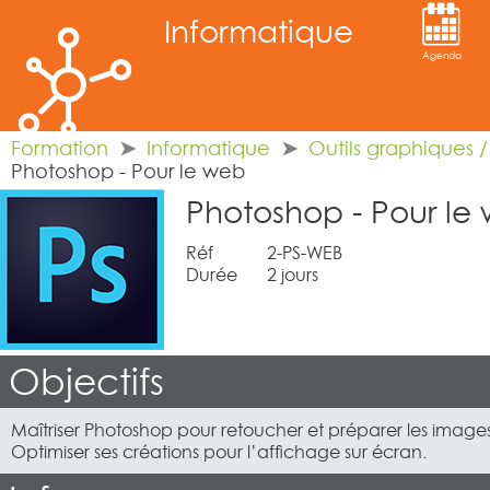
Informatique
Agenda
Formation
Informatique
Outils graphiques 
Photoshop - Pour le web
Photoshop - Pour le
Réf
2-PS-WEB
Durée
2 jours
Objectifs
Maîtriser Photoshop pour retoucher et préparer les image
Optimiser ses créations pour l’affichage sur écran.