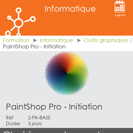
Informatique
Agenda
Formation
Informatique
Outils graphiques 
PaintShop Pro - Initiation
PaintShop Pro - Initiation
Réf
2-PA-BASE
Durée
3 jours