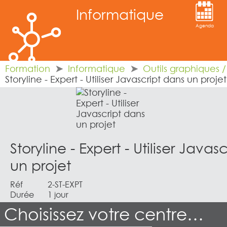
Informatique
Agenda
Formation
Informatique
Outils graphiques 
Storyline - Expert - Utiliser Javascript dans un projet
Storyline - Expert - Utiliser Javas
un projet
Réf
2-ST-EXPT
Durée
1 jour
Choisissez votre centre…