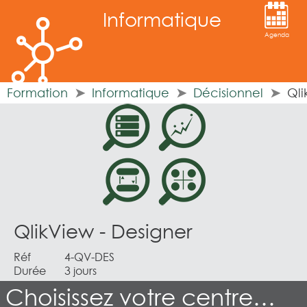
Informatique
Agenda
Formation
Informatique
Décisionnel
Qli
QlikView - Designer
Réf
4-QV-DES
Durée
3 jours
Choisissez votre centre…