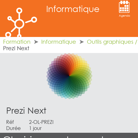
Informatique
Agenda
Formation
Informatique
Outils graphiques 
Prezi Next
Prezi Next
Réf
2-OL-PREZI
Durée
1 jour