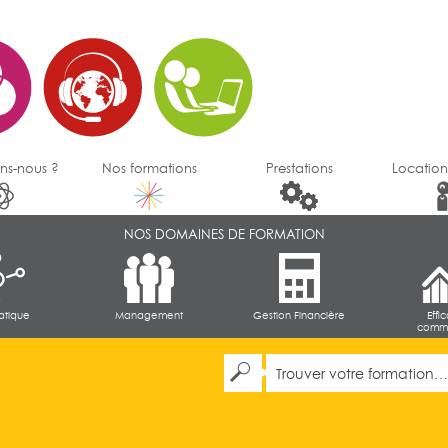
ns-nous ?
Nos formations
Prestations
Location
NOS DOMAINES DE FORMATION
atique
Management
Gestion Financière
Effi
comme