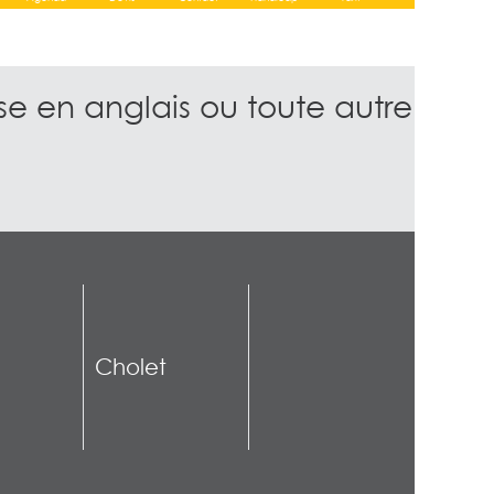
ise en anglais ou toute autre
Cholet