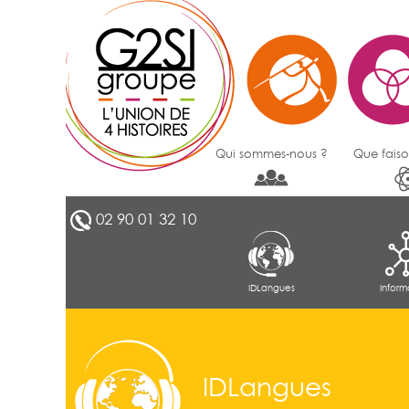
Qui sommes-nous ?
Que faiso
02 90 01 32 10
IDLangues
Inform
IDLangues