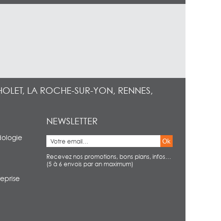
HOLET, LA ROCHE-SUR-YON, RENNES,
NEWSLETTER
dologie
Ok
Recevez nos promotions, bons plans, infos…
(5 à 6 envois par an maximum)
eprise