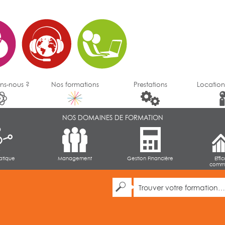
ns-nous ?
Nos formations
Prestations
Location
NOS DOMAINES DE FORMATION
atique
Management
Gestion Financière
Effi
comme