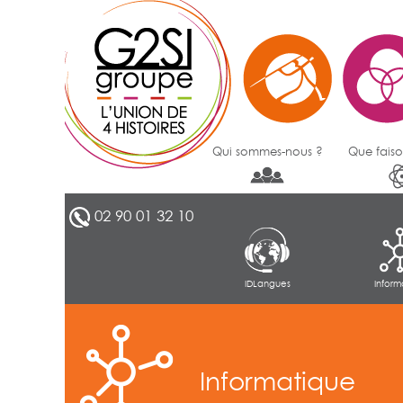
Qui sommes-nous ?
Que faiso
02 90 01 32 10
IDLangues
Inform
Informatique