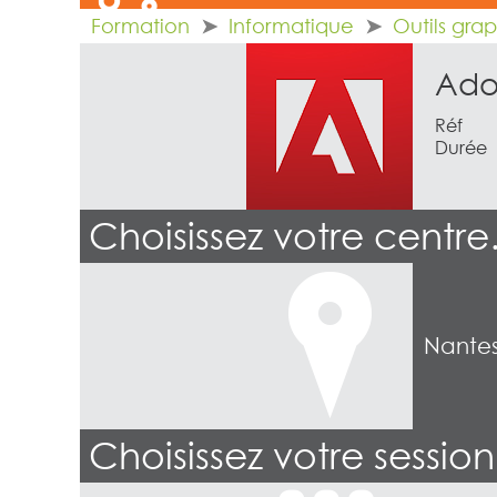
Formation
Informatique
Outils gra
Ado
Réf
Durée
Choisissez votre centr
Nante
Choisissez votre sessio