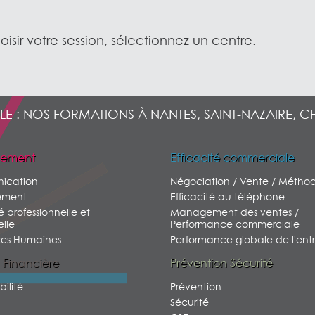
oisir votre session, sélectionnez un centre.
LE : NOS FORMATIONS À NANTES, SAINT-NAZAIRE, C
ement
Efficacité commerciale
ication
Négociation / Vente / Métho
ment
Efficacité au téléphone
é professionnelle et
Management des ventes /
lle
Performance commerciale
ces Humaines
Performance globale de l'entr
 Financière
Prévention Sécurité
ilité
Prévention
Sécurité