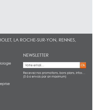
HOLET, LA ROCHE-SUR-YON, RENNES,
NEWSLETTER
dologie
Ok
Recevez nos promotions, bons plans, infos…
(5 à 6 envois par an maximum)
eprise