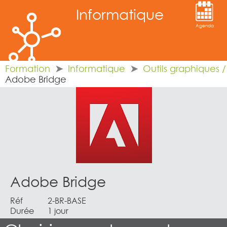
Informatique
Agenda
Formation
Informatique
Outils graphiques 
Adobe Bridge
Adobe Bridge
Réf
2-BR-BASE
Durée
1 jour