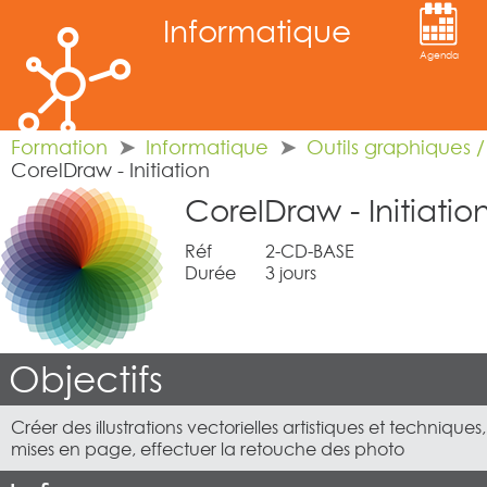
Informatique
Agenda
Formation
Informatique
Outils graphiques 
CorelDraw - Initiation
CorelDraw - Initiatio
Réf
2-CD-BASE
Durée
3 jours
Objectifs
Créer des illustrations vectorielles artistiques et technique
mises en page, effectuer la retouche des photo