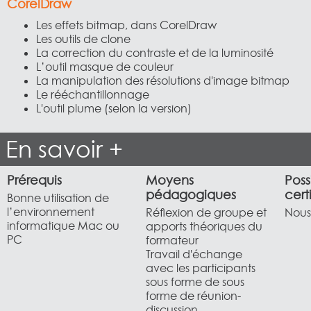
CorelDraw
Les effets bitmap, dans CorelDraw
Les outils de clone
La correction du contraste et de la luminosité
L’outil masque de couleur
La manipulation des résolutions d'image bitmap
Le rééchantillonnage
L'outil plume (selon la version)
En savoir +
Prérequis
Moyens
Poss
pédagogiques
cert
Bonne utilisation de
l’environnement
Réflexion de groupe et
Nous 
informatique Mac ou
apports théoriques du
PC
formateur
Travail d'échange
avec les participants
sous forme de sous
forme de réunion-
discussion