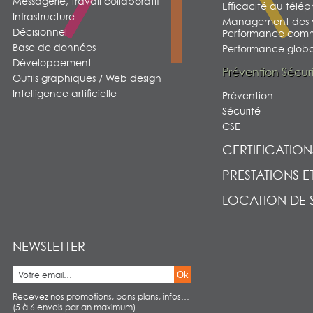
Messagerie, travail collaboratif
Efficacité au télé
Infrastructure
Management des v
Décisionnel
Performance comm
Base de données
Performance global
Développement
Prévention Sécur
Outils graphiques / Web design
Intelligence artificielle
Prévention
Sécurité
CSE
CERTIFICATION
PRESTATIONS E
LOCATION DE 
NEWSLETTER
Ok
Recevez nos promotions, bons plans, infos…
(5 à 6 envois par an maximum)