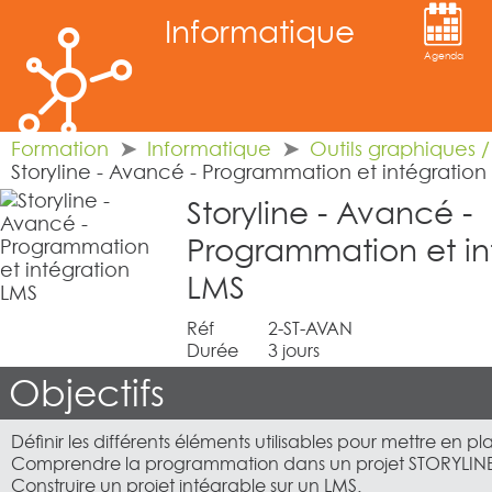
Informatique
Agenda
Formation
Informatique
Outils graphiques 
Storyline - Avancé - Programmation et intégration
Storyline - Avancé -
Programmation et in
LMS
Réf
2-ST-AVAN
Durée
3 jours
Objectifs
Définir les différents éléments utilisables pour mettre en pl
Comprendre la programmation dans un projet STORYLINE
Construire un projet intégrable sur un LMS.