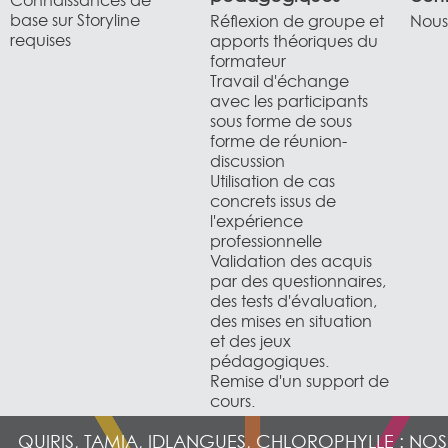
Connaissances de
base sur Storyline
Réflexion de groupe et
Nous 
requises
apports théoriques du
formateur
Travail d'échange
avec les participants
sous forme de sous
forme de réunion-
discussion
Utilisation de cas
concrets issus de
l'expérience
professionnelle
Validation des acquis
par des questionnaires,
des tests d'évaluation,
des mises en situation
et des jeux
pédagogiques.
Remise d'un support de
cours.
QUIRIS, TAMIA, IDLANGUES, CHLOROPHYLLE : NO