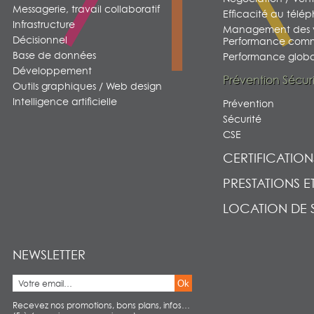
Messagerie, travail collaboratif
Efficacité au télé
Infrastructure
Management des v
Décisionnel
Performance comm
Base de données
Performance global
Développement
Prévention Sécur
Outils graphiques / Web design
Intelligence artificielle
Prévention
Sécurité
CSE
CERTIFICATION
PRESTATIONS E
LOCATION DE 
NEWSLETTER
Ok
Recevez nos promotions, bons plans, infos…