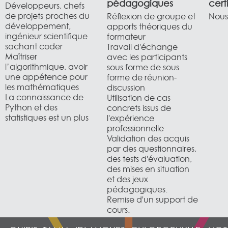
pédagogiques
cert
Développeurs, chefs
de projets proches du
Réflexion de groupe et
Nous 
développement,
apports théoriques du
ingénieur scientifique
formateur
sachant coder
Travail d'échange
Maîtriser
avec les participants
l’algorithmique, avoir
sous forme de sous
une appétence pour
forme de réunion-
les mathématiques
discussion
La connaissance de
Utilisation de cas
Python et des
concrets issus de
statistiques est un plus
l'expérience
professionnelle
Validation des acquis
par des questionnaires,
des tests d'évaluation,
des mises en situation
et des jeux
pédagogiques.
Remise d'un support de
cours.