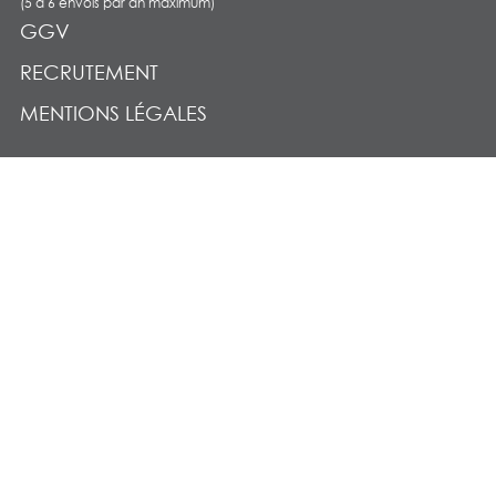
(5 à 6 envois par an maximum)
GGV
RECRUTEMENT
MENTIONS LÉGALES