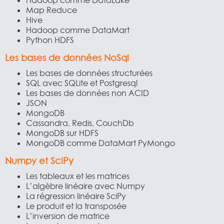
Hadoop comme DataLake
Map Reduce
Hive
Hadoop comme DataMart
Python HDFS
Les bases de données NoSql
Les bases de données structurées
SQL avec SQLite et Postgresql
Les bases de données non ACID
JSON
MongoDB
Cassandra, Redis, CouchDb
MongoDB sur HDFS
MongoDB comme DataMart PyMongo
Numpy et SciPy
Les tableaux et les matrices
L’algèbre linéaire avec Numpy
La régression linéaire SciPy
Le produit et la transposée
L’inversion de matrice