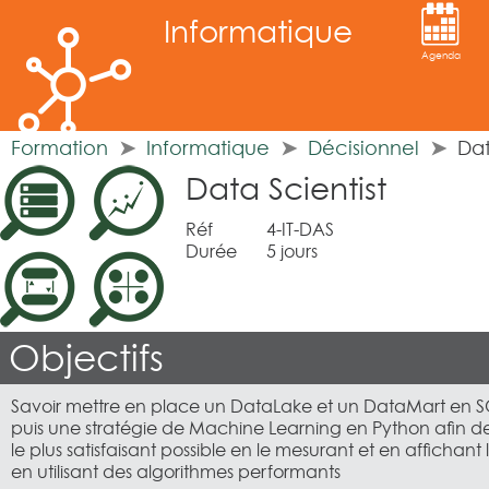
Informatique
Agenda
Formation
Informatique
Décisionnel
Dat
Data Scientist
Réf
4-IT-DAS
Durée
5 jours
Objectifs
Savoir mettre en place un DataLake et un DataMart en S
puis une stratégie de Machine Learning en Python afin d
le plus satisfaisant possible en le mesurant et en affichant le
en utilisant des algorithmes performants