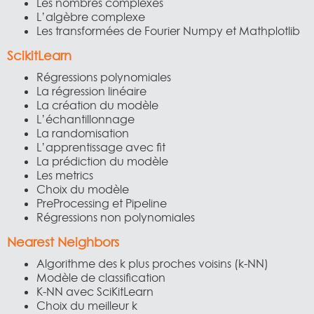
Les nombres complexes
L’algèbre complexe
Les transformées de Fourier Numpy et Mathplotlib
ScikitLearn
Régressions polynomiales
La régression linéaire
La création du modèle
L’échantillonnage
La randomisation
L’apprentissage avec fit
La prédiction du modèle
Les metrics
Choix du modèle
PreProcessing et Pipeline
Régressions non polynomiales
Nearest Neighbors
Algorithme des k plus proches voisins (k-NN)
Modèle de classification
K-NN avec SciKitLearn
Choix du meilleur k