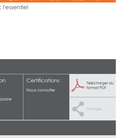
 l'essentiel
ion
Certifications :
Télécharger au
format PDF
Nous consulter
azaire
Partager