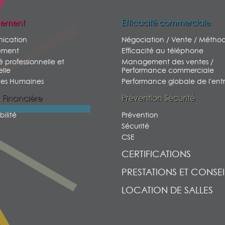
ement
Efficacité commerciale
ication
Négociation / Vente / Métho
ment
Efficacité au téléphone
é professionnelle et
Management des ventes /
lle
Performance commerciale
ces Humaines
Performance globale de l'entr
 Financière
Prévention Sécurité
ilité
Prévention
Sécurité
CSE
CERTIFICATIONS
PRESTATIONS ET CONSEI
LOCATION DE SALLES