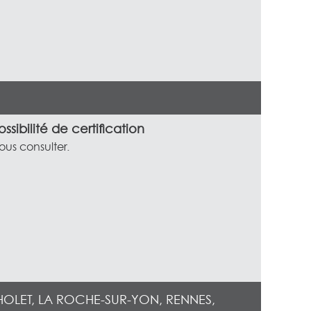
ossibilité de certification
ous consulter.
HOLET, LA ROCHE-SUR-YON, RENNES,