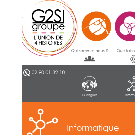
Qui sommes-nous ?
Que faiso
02 90 01 32 10
IDLangues
Inform
Informatique