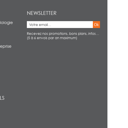
NEWSLETTER
dologie
Ok
Recevez nos promotions, bons plans, infos…
(5 à 6 envois par an maximum)
eprise
LS