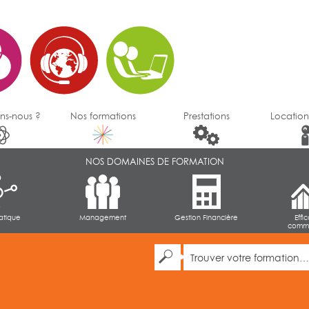
ns-nous ?
Nos formations
Prestations
Location
NOS DOMAINES DE FORMATION
atique
Management
Gestion Financière
Effi
comme