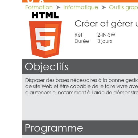
Formation
Informatique
Outils gra
Créer et gérer u
Réf
2-IN-SW
Durée
3 jours
Objectifs
Disposer des bases nécessaires à la bonne gesti
de site Web et être capable de le faire vivre 
d'autonomie, notamment à l'aide de démonstrat
Programme