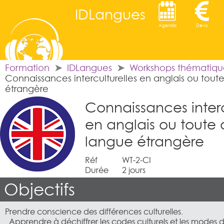
IDLangues
Agenda
Devis
Formation
IDLangues
Workshops thématiqu
Connaissances interculturelles en anglais ou tout
étrangère
Connaissances interc
en anglais ou toute 
langue étrangère
Réf
WT-2-CI
Durée
2 jours
Objectifs
Prendre conscience des différences culturelles.
. Apprendre à déchiffrer les codes culturels et les mode