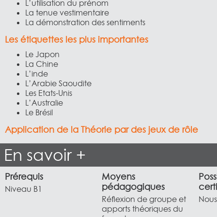
L’utilisation du prénom
La tenue vestimentaire
La démonstration des sentiments
Les étiquettes les plus importantes
Le Japon
La Chine
L’inde
L’Arabie Saoudite
Les Etats-Unis
L’Australie
Le Brésil
Application de la Théorie par des jeux de rôle
En savoir +
Prérequis
Moyens
Poss
pédagogiques
cert
Niveau B1
Réflexion de groupe et
Nous 
apports théoriques du