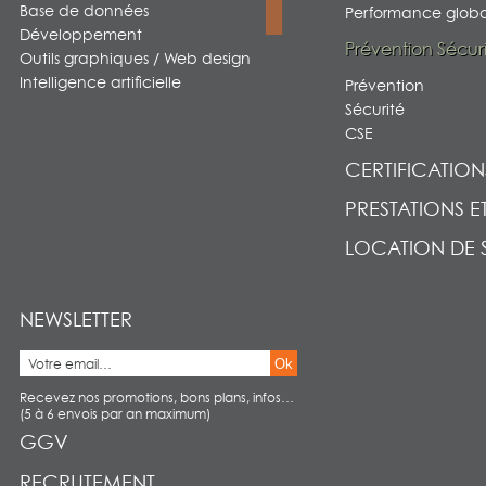
Base de données
Performance global
Développement
Prévention Sécur
Outils graphiques / Web design
Intelligence artificielle
Prévention
Sécurité
CSE
CERTIFICATION
PRESTATIONS E
LOCATION DE 
NEWSLETTER
Ok
Recevez nos promotions, bons plans, infos…
(5 à 6 envois par an maximum)
GGV
RECRUTEMENT