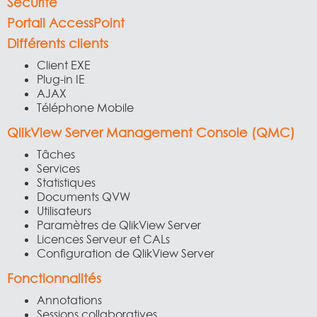
Sécurité
Portail AccessPoint
Différents clients
Client EXE
Plug-in IE
AJAX
Téléphone Mobile
QlikView Server Management Console (QMC)
Tâches
Services
Statistiques
Documents QVW
Utilisateurs
Paramètres de QlikView Server
Licences Serveur et CALs
Configuration de QlikView Server
Fonctionnalités
Annotations
Sessions collaboratives