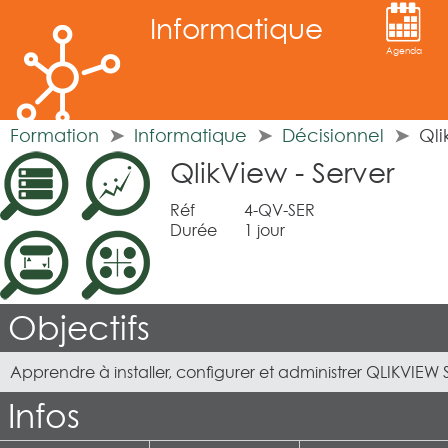
Informatique
Agenda
Formation
Informatique
Décisionnel
Qli
QlikView - Server
Réf
4-QV-SER
Durée
1 jour
Objectifs
Apprendre à installer, configurer et administrer QLIKVIEW
Infos