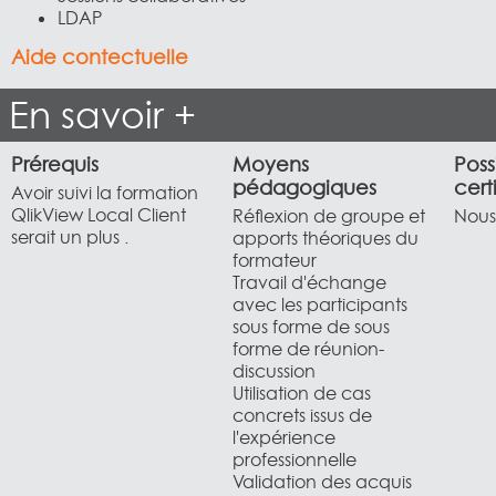
LDAP
Aide contectuelle
En savoir +
Prérequis
Moyens
Poss
pédagogiques
cert
Avoir suivi la formation
QlikView Local Client
Réflexion de groupe et
Nous 
serait un plus .
apports théoriques du
formateur
Travail d'échange
avec les participants
sous forme de sous
forme de réunion-
discussion
Utilisation de cas
concrets issus de
l'expérience
professionnelle
Validation des acquis