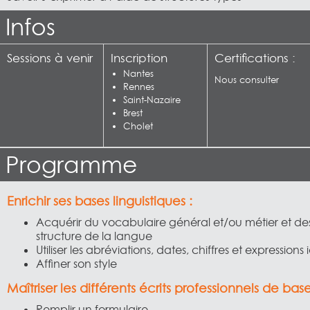
Infos
Sessions à venir
Inscription
Certifications :
Nantes
Nous consulter
Rennes
Saint-Nazaire
Brest
Cholet
Programme
Enrichir ses bases linguistiques :
Acquérir du vocabulaire général et/ou métier et de
structure de la langue
Utiliser les abréviations, dates, chiffres et expression
Affiner son style
Maîtriser les différents écrits professionnels de bas
Remplir un formulaire