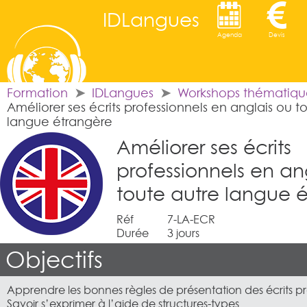
IDLangues
Agenda
Devis
Formation
IDLangues
Workshops thématiqu
Améliorer ses écrits professionnels en anglais ou t
langue étrangère
Améliorer ses écrits
professionnels en an
toute autre langue 
Réf
7-LA-ECR
Durée
3 jours
Objectifs
Apprendre les bonnes règles de présentation des écrits pr
Savoir s’exprimer à l’aide de structures-types