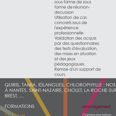
sous forme de sous
forme de réunion-
discussion
Utilisation de cas
concrets issus de
l'expérience
professionnelle
Validation des acquis
par des questionnaires,
des tests d'évaluation,
des mises en situation
et des jeux
pédagogiques.
Remise d'un support de
cours.
QUIRIS, TAMIA, IDLANGUES, CHLOROPHYLLE : NO
À NANTES, SAINT-NAZAIRE, CHOLET, LA ROCHE-SU
BREST, …
FORMATIONS
Management
Communication
IDLangues