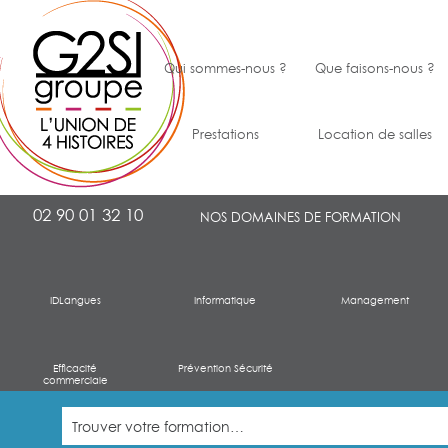
Qui sommes-nous ?
Que faisons-nous ?
Prestations
Location de salles
02 90 01 32 10
NOS DOMAINES DE FORMATION
IDLangues
Informatique
Management
Efficacité
Prévention Sécurité
commerciale