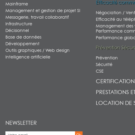
Efficacité comme
Mainframe
Management et gestion de projet SI
Négociation / Ven
Messagerie, travail collaboratif
Efficacité au télé
Infrastructure
Management des v
Décisionnel
Performance comm
Base de données
Performance global
Développement
Prévention Sécur
Outils graphiques / Web design
Intelligence artificielle
Prévention
Sécurité
CSE
CERTIFICATION
PRESTATIONS E
LOCATION DE 
NEWSLETTER