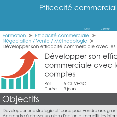
Efficacité commercia
Devis
Contact
Formation
Efficacité commerciale
Négociation / Vente / Méthodologie
Développer son efficacité commerciale avec les
Développer son effi
commerciale avec l
comptes
Réf
5-CL-VEGC
Durée
3 jours
Objectifs
Développer une stratégie efficace pour vendre aux gra
Apprendre à dresser un plan d'action et recueillir les info