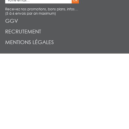
Ok
Recevez nos promotions, bons plans, infos…
(5 à 6 envois par an maximum)
GGV
RECRUTEMENT
MENTIONS LÉGALES