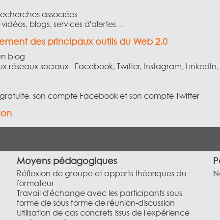
s recherches associées
 vidéos, blogs, services d'alertes ...
onnement des principaux outils du Web 2.0
un blog
x réseaux sociaux : Facebook, Twitter, Instagram, LinkedIn
me gratuite, son compte Facebook et son compte Twitter
ion
Moyens pédagogiques
P
Réflexion de groupe et apports théoriques du
N
formateur
Travail d'échange avec les participants sous
forme de sous forme de réunion-discussion
Utilisation de cas concrets issus de l'expérience