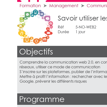
Formation
Management
Communi
Savoir utiliser
Réf
5-NO-WEB2
Durée
1 jour
Objectifs
Comprendre la communication web 2.0, en conna
réseaux, utiliser ce mode de communication
S’inscrire sur les plateformes, publier de l’inform
Mettre à profit l’information : rechercher avec l
Google, prévenir les différents risques
Programme