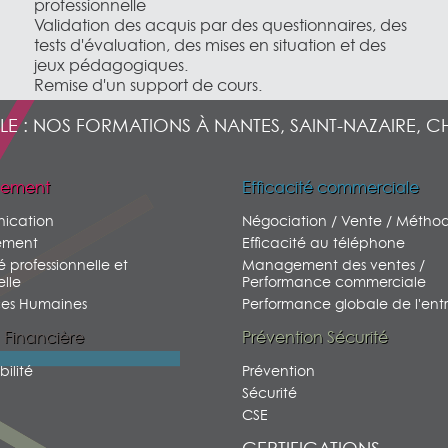
professionnelle
Validation des acquis par des questionnaires, des
tests d'évaluation, des mises en situation et des
jeux pédagogiques.
Remise d'un support de cours.
LE : NOS FORMATIONS À NANTES, SAINT-NAZAIRE, C
ement
Efficacité commerciale
ication
Négociation / Vente / Métho
ment
Efficacité au téléphone
é professionnelle et
Management des ventes /
lle
Performance commerciale
ces Humaines
Performance globale de l'entr
 Financière
Prévention Sécurité
ilité
Prévention
Sécurité
CSE