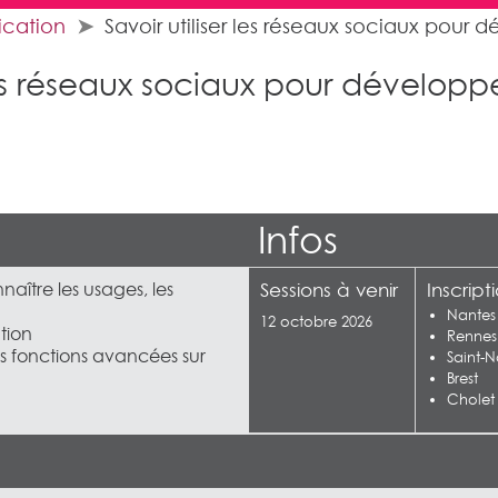
cation
Savoir utiliser les réseaux sociaux pour 
 les réseaux sociaux pour développe
Infos
ître les usages, les
Sessions à venir
Inscript
Nantes
12 octobre 2026
ation
Rennes
es fonctions avancées sur
Saint-N
Brest
Cholet