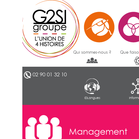
Qui sommes-nous ?
Que faiso
02 90 01 32 10
IDLangues
Inform
Management