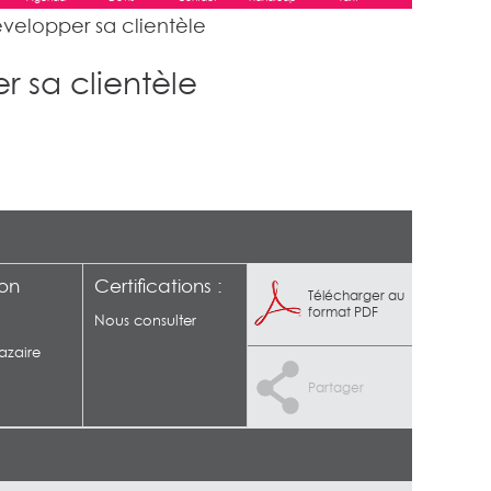
développer sa clientèle
r sa clientèle
ion
Certifications :
Télécharger au
format PDF
Nous consulter
azaire
Partager