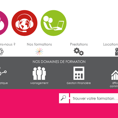
ns-nous ?
Nos formations
Prestations
Location
NOS DOMAINES DE FORMATION
atique
Management
Gestion Financière
Effi
comme