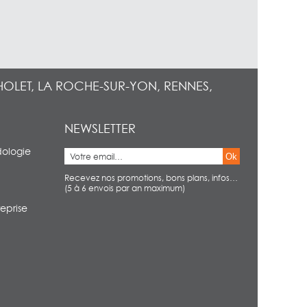
HOLET, LA ROCHE-SUR-YON, RENNES,
NEWSLETTER
dologie
Ok
Recevez nos promotions, bons plans, infos…
(5 à 6 envois par an maximum)
eprise