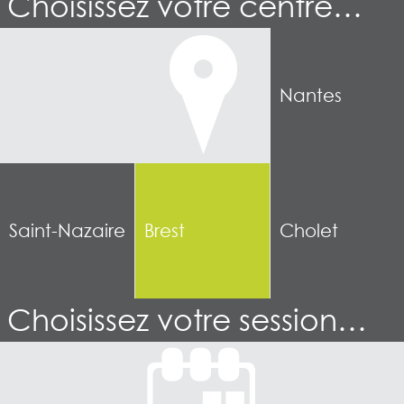
Choisissez votre centre…
Nantes
Saint-Nazaire
Brest
Cholet
Choisissez votre session…