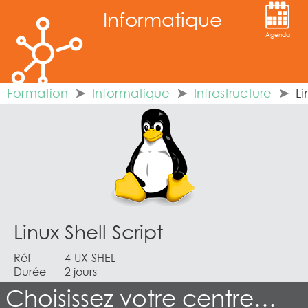
Informatique
Agenda
Formation
Informatique
Infrastructure
Li
Linux Shell Script
Réf
4-UX-SHEL
Durée
2 jours
Choisissez votre centre…