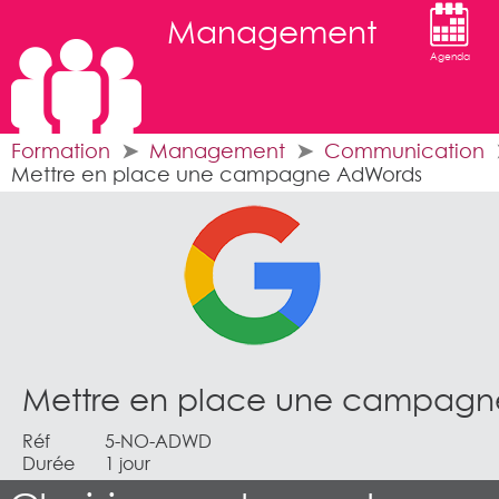
Management
Agenda
Formation
Management
Communication
Mettre en place une campagne AdWords
Mettre en place une campag
Réf
5-NO-ADWD
Durée
1 jour