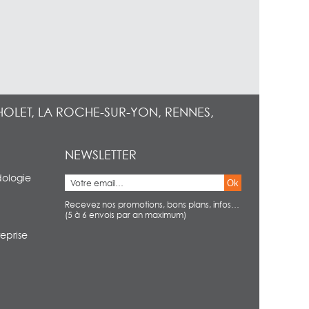
HOLET, LA ROCHE-SUR-YON, RENNES,
NEWSLETTER
dologie
Ok
Recevez nos promotions, bons plans, infos…
(5 à 6 envois par an maximum)
eprise