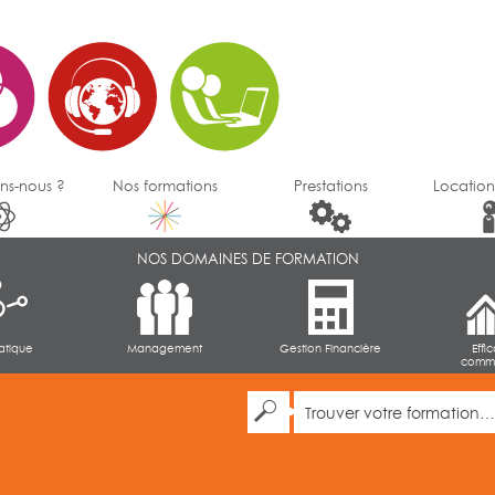
ns-nous ?
Nos formations
Prestations
Location
NOS DOMAINES DE FORMATION
atique
Management
Gestion Financière
Effi
comme