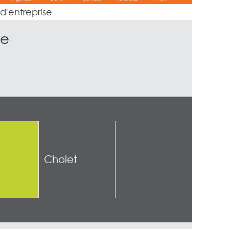
 d'entreprise
se
Cholet