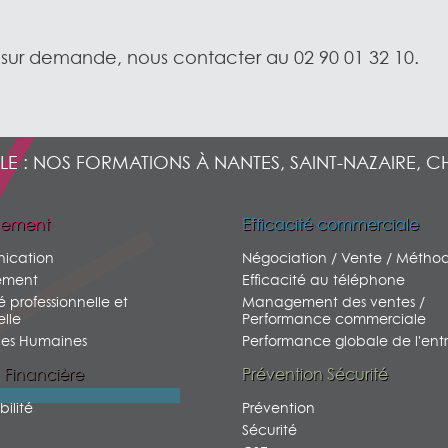
 sur demande, nous contacter au 02 90 01 32 10.
LE : NOS FORMATIONS À NANTES, SAINT-NAZAIRE, C
ement
Efficacité commerciale
ication
Négociation / Vente / Métho
ment
Efficacité au téléphone
é professionnelle et
Management des ventes /
lle
Performance commerciale
ces Humaines
Performance globale de l'entr
 Financière
Prévention Sécurité
ilité
Prévention
Sécurité