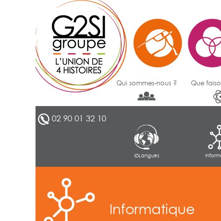
Qui sommes-nous ?
Que faiso
02 90 01 32 10
IDLangues
Inform
Informatique