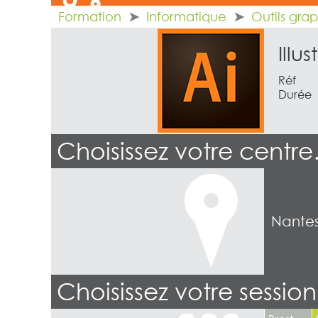
Formation
Informatique
Outils gra
Illu
Réf
Durée
Choisissez votre centr
Nante
Choisissez votre sessio