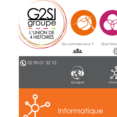
Qui sommes-nous ?
Que faiso
02 90 01 32 10
IDLangues
Inform
Informatique