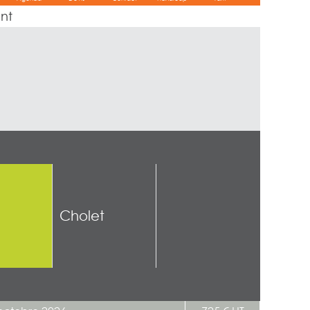
ent
Cholet