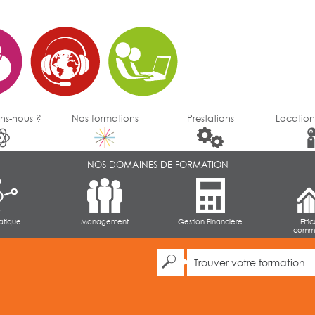
ns-nous ?
Nos formations
Prestations
Location
NOS DOMAINES DE FORMATION
atique
Management
Gestion Financière
Effi
comme