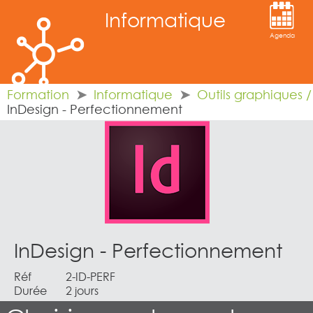
Informatique
Agenda
Formation
Informatique
Outils graphiques 
InDesign - Perfectionnement
InDesign - Perfectionnement
Réf
2-ID-PERF
Durée
2 jours